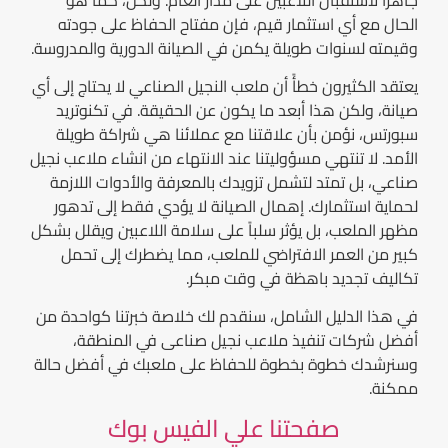
الحال مع أي استثمار قيم، فإن مفتاح الحفاظ على جودته
وقيمته لسنوات طويلة يكمن في الصيانة الدورية والمدروسة.
يعتقد الكثيرون خطأً أن ملعب النجيل الصناعي لا يحتاج إلى أي
صيانة، ولكن هذا أبعد ما يكون عن الحقيقة. في تكنوتريد
سبورتس، نؤمن بأن علاقتنا مع عملائنا هي شراكة طويلة
الأمد. لا تنتهي مسؤوليتنا عند الانتهاء من انشاء ملاعب نجيل
صناعي، بل تمتد لتشمل تزويدك بالمعرفة والأدوات اللازمة
لحماية استثمارك. إهمال الصيانة لا يؤدي فقط إلى تدهور
مظهر الملعب، بل يؤثر سلباً على سلامة اللاعبين ويقلل بشكل
كبير من العمر الافتراضي للملعب، مما يضطرك إلى تحمل
تكاليف تجديد باهظة في وقت مبكر.
في هذا الدليل الشامل، سنقدم لك خلاصة خبرتنا كواحدة من
أفضل شركات تنفيذ ملاعب نجيل صناعى في المنطقة،
وسنرشدك خطوة بخطوة للحفاظ على ملعبك في أفضل حالة
ممكنة.
صفحتنا علي الفيس بوك