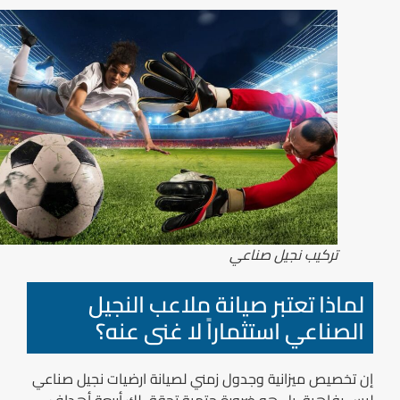
تركيب نجيل صناعي
لماذا تعتبر صيانة ملاعب النجيل
الصناعي استثماراً لا غنى عنه؟
إن تخصيص ميزانية وجدول زمني لصيانة ارضيات نجيل صناعي