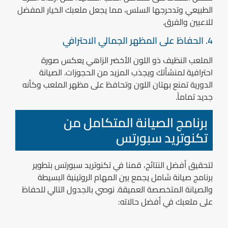
الطبيعي وتدحرجها السلس، مما يجعل ملعبك الخيار المفضل
للاعبين والفرق.
4. الحفاظ على المظهر الجمالي الاحترافي
الملعب النظيف ذو اللون الأخضر الزاهي يعكس صورة
احترافية لمنشأتك ويجذب المزيد من الحجوزات. الصيانة
الدورية تمنع بهتان اللون وتحافظ على مظهر الملعب وكأنه
جديد تماماً.
برنامج الصيانة المتكامل من
تكنوتريد سبورتس
لتحقيق أفضل النتائج، قمنا في تكنوتريد سبورتس بتطوير
برنامج صيانة شامل يجمع بين المهام الروتينية البسيطة
والصيانة المتخصصة العميقة. نوصي بالجدول التالي للحفاظ
على ملعبك في أفضل حالاته: