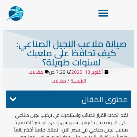
صيانة ملاعب النجيل الصناعي:
كيف تحافظ على ملعبك
لسنوات طويلة؟
أكتوبر 13, 2025
7:28 ص
مقالات
الرئيسية
/
مقالات
محتوى المقال
لقد اتخذت القرار الصائب واستثمرت في تركيب نجيل صناعي
عالي الجودة من تكنوتريد سبورتس، إحدى أبرز شركات تنفيذ
ملاعب نجيل صناعي في مصر. الآن، تمتلك ملعباَ أخضر يانعاً
جاهزاً لاستقبال اللاعبين على مدار العام. ولكن، كما هو