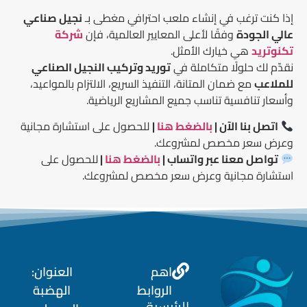
إذا كنت ترغب في إنشاء ملعب احترافي مغطى بـ
نجيل صناعي
عالي الجودة
وفقًا لأعلى المعايير العالمية، فإن
شركة
تكنوتريد
هي خيارك الأمثل.
نقدّم لك حلولًا متكاملة في
توريد وتركيب النجيل الصناعي
للملاعب
مع ضمان المتانة، التنفيذ السريع، الالتزام بالمواعيد،
وأسعار تنافسية تناسب جميع المشاريع الرياضية.
اتصل بنا الآن |
بالضغط هنا
|
للحصول على استشارة مجانية
وعرض سعر مخصص لمشروعك.
تواصل معنا عبر واتساب |
بالضغط هنا
|
للحصول على
استشارة مجانية وعرض سعر مخصص لمشروعك.
اهم
العنوان:
الروابط
الهضبة
الرئيسية