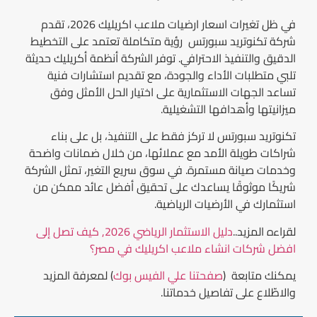
في ظل تغيرات اسعار ارضيات ملاعب اكريليك 2026، تقدم
شركة تكنوتريد سبورتس رؤية متكاملة تعتمد على التخطيط
الدقيق والتنفيذ الاحترافي. توفر الشركة أنظمة أكريليك حديثة
تلبي متطلبات الأداء والجودة، مع تقديم استشارات فنية
تساعد الجهات الاستثمارية على اختيار الحل الأمثل وفق
ميزانيتها وأهدافها التشغيلية.
تكنوتريد سبورتس لا تركز فقط على التنفيذ، بل على بناء
شراكات طويلة الأمد مع عملائها، من خلال ضمانات واضحة
وخدمات صيانة مستمرة. في سوق سريع التغير، تمثل الشركة
شريكًا موثوقًا يساعدك على تحقيق أفضل عائد ممكن من
استثمارك في الأرضيات الرياضية.
لقراءه المزيد..
دليل الاستثمار الرياضي 2026, كيف تصل إلى
افضل شركات انشاء ملاعب اكريليك في مصر؟
يمكنك متابعة (
صفحتنا علي الفيس بوك
) لمعرفة المزيد
والاطّلاع على تفاصيل خدماتنا.