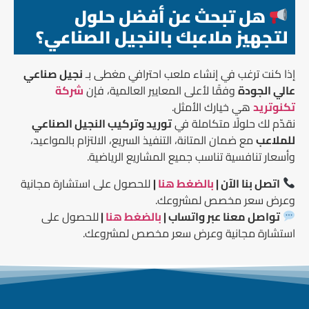
هل تبحث عن أفضل حلول
لتجهيز ملاعبك بالنجيل الصناعي؟
إذا كنت ترغب في إنشاء ملعب احترافي مغطى بـ
نجيل صناعي
عالي الجودة
وفقًا لأعلى المعايير العالمية، فإن
شركة
تكنوتريد
هي خيارك الأمثل.
نقدّم لك حلولًا متكاملة في
توريد وتركيب النجيل الصناعي
للملاعب
مع ضمان المتانة، التنفيذ السريع، الالتزام بالمواعيد،
وأسعار تنافسية تناسب جميع المشاريع الرياضية.
اتصل بنا الآن |
بالضغط هنا
|
للحصول على استشارة مجانية
وعرض سعر مخصص لمشروعك.
تواصل معنا عبر واتساب |
بالضغط هنا
|
للحصول على
استشارة مجانية وعرض سعر مخصص لمشروعك.