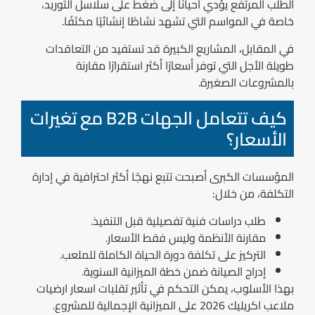
الطلب المرتفع يؤدي أحيانًا إلى ضغط على سلاسل التوريد،
خاصة في المواسم التي تشهد نشاطًا إنشائيًا مكثفًا.
في المقابل، المشاريع الكبيرة قد تستفيد من التعاقدات
طويلة الأجل التي توفر أسعارًا أكثر استقرارًا مقارنة
بالمشروعات الصغيرة.
كيف تتعامل الجهات B2B مع تغيرات
الأسعار؟
المؤسسات الكبرى أصبحت تتبع نهجًا أكثر احترافية في إدارة
التكلفة، من خلال:
طلب دراسات فنية تفصيلية قبل التنفيذ.
مقارنة الأنظمة وليس فقط الأسعار.
التركيز على تكلفة دورة الحياة الكاملة للملعب.
إدراج الصيانة ضمن خطة الميزانية السنوية.
بهذا الأسلوب، يمكن التحكم في تأثير تقلبات اسعار ارضيات
ملاعب اكريليك 2026 على الميزانية الإجمالية للمشروع.