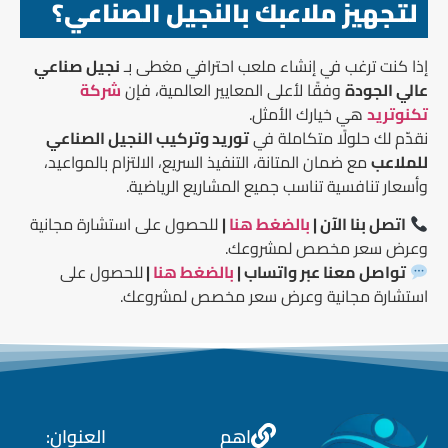
لتجهيز ملاعبك بالنجيل الصناعي؟
إذا كنت ترغب في إنشاء ملعب احترافي مغطى بـ
نجيل صناعي
عالي الجودة
وفقًا لأعلى المعايير العالمية، فإن
شركة
تكنوتريد
هي خيارك الأمثل.
نقدّم لك حلولًا متكاملة في
توريد وتركيب النجيل الصناعي
للملاعب
مع ضمان المتانة، التنفيذ السريع، الالتزام بالمواعيد،
وأسعار تنافسية تناسب جميع المشاريع الرياضية.
اتصل بنا الآن |
بالضغط هنا
|
للحصول على استشارة مجانية
وعرض سعر مخصص لمشروعك.
تواصل معنا عبر واتساب |
بالضغط هنا
|
للحصول على
استشارة مجانية وعرض سعر مخصص لمشروعك.
اهم
العنوان: