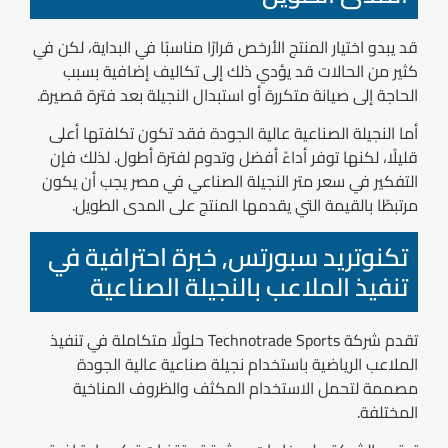
قد يبدو اختيار المنتج الأرخص قرارًا مناسبًا في البداية، لكن في
كثير من الحالات قد يؤدي ذلك إلى تكاليف إضافية بسبب
الحاجة إلى صيانة متكررة أو استبدال النجيلة بعد فترة قصيرة.
أما النجيلة الصناعية عالية الجودة فقد تكون تكلفتها أعلى
قليلًا، لكنها توفر أداءً أفضل وتدوم لفترة أطول. لذلك فإن
التفكير في سعر متر النجيلة الصناعي في مصر يجب أن يكون
مرتبطًا بالقيمة التي يقدمها المنتج على المدى الطويل.
تكنوتريد سبورتس, خبرة احترافية في
تنفيذ الملاعب بالنجيلة الصناعية
تقدم شركة Technotrade Sports حلولًا متكاملة في تنفيذ
الملاعب الرياضية باستخدام نجيلة صناعية عالية الجودة
مصممة لتحمل الاستخدام المكثف والظروف المناخية
المختلفة.