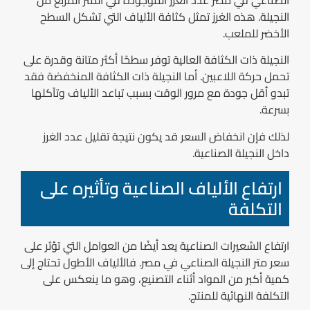
الصناعي في مصر عدد الغرز الموجودة في المتر المربع من
النجيلة. هذه الغرز تمثل كثافة الألياف التي تشكل السطح
الأخضر للملعب.
النجيلة ذات الكثافة العالية توفر سطحًا أكثر متانة وقدرة على
تحمل حركة اللاعبين. أما النجيلة ذات الكثافة المنخفضة فقد
تبدو أقل جودة مع مرور الوقت بسبب تباعد الألياف وتآكلها
بسرعة.
لذلك فإن انخفاض السعر قد يكون نتيجة تقليل عدد الغرز
داخل النجيلة الصناعية.
ارتفاع الألياف الصناعية وتأثيره على
التكلفة
ارتفاع الشعيرات الصناعية يعد أيضًا من العوامل التي تؤثر على
سعر متر النجيلة الصناعي في مصر. فالألياف الأطول تحتاج إلى
كمية أكبر من المواد أثناء التصنيع، وهو ما ينعكس على
التكلفة النهائية للمنتج.