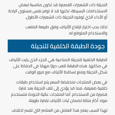
النجيلة ذات الشعيرات القصيرة قد تكون مناسبة لبعض
الاستخدامات البسيطة، لكنها قد لا توفر نفس مستوى الراحة
أو الأداء الذي توفره النجيلة ذات الشعيرات الأطول.
لذلك يجب اختيار ارتفاع الألياف وفق طبيعة الملعب
والاستخدام المتوقع له.
جودة الطبقة الخلفية للنجيلة
الطبقة الخلفية للنجيلة الصناعية هي الجزء الذي يثبت الألياف
في مكانها. هذه الطبقة تلعب دورًا مهمًا في الحفاظ على
شكل النجيلة ومنع تساقط الألياف مع مرور الوقت.
في بعض المنتجات منخفضة السعر يتم استخدام طبقات
خلفية ضعيفة، مما قد يؤدي إلى تلف النجيلة بعد فترة
قصيرة من الاستخدام. أما المنتجات عالية الجودة فتستخدم
مواد أكثر متانة لضمان ثبات الألياف لفترة طويلة.
لهذا السبب يعتبر هذا العامل من العناصر التي تفسر اختلاف