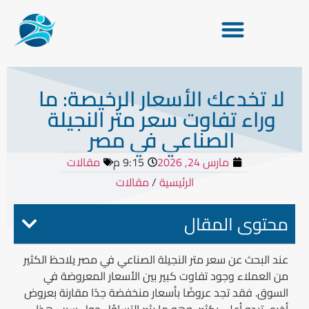
لا تخدعك الأسعار الرخيصة: ما
وراء تفاوت سعر متر النجيلة
الصناعي في مصر
مارس 24, 2026
9:15 م
مقالات
الرئيسية
/
مقالات
محتوى المقال
عند البحث عن سعر متر النجيلة الصناعي في مصر يلاحظ الكثير
من العملاء وجود تفاوت كبير بين الأسعار المعروضة في
السوق. فقد تجد عروضًا بأسعار منخفضة جدًا مقارنة بعروض
أخرى تبدو أعلى بكثير، وهو ما يثير التساؤل حول سبب هذا