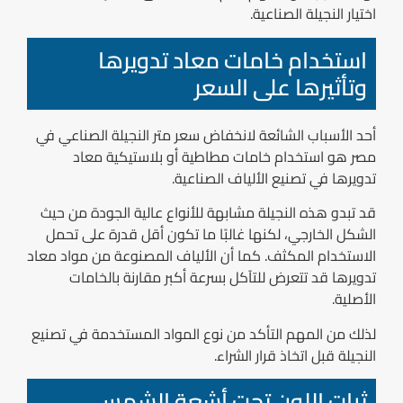
اختيار النجيلة الصناعية.
استخدام خامات معاد تدويرها
وتأثيرها على السعر
أحد الأسباب الشائعة لانخفاض سعر متر النجيلة الصناعي في
مصر هو استخدام خامات مطاطية أو بلاستيكية معاد
تدويرها في تصنيع الألياف الصناعية.
قد تبدو هذه النجيلة مشابهة للأنواع عالية الجودة من حيث
الشكل الخارجي، لكنها غالبًا ما تكون أقل قدرة على تحمل
الاستخدام المكثف. كما أن الألياف المصنوعة من مواد معاد
تدويرها قد تتعرض للتآكل بسرعة أكبر مقارنة بالخامات
الأصلية.
لذلك من المهم التأكد من نوع المواد المستخدمة في تصنيع
النجيلة قبل اتخاذ قرار الشراء.
ثبات اللون تحت أشعة الشمس