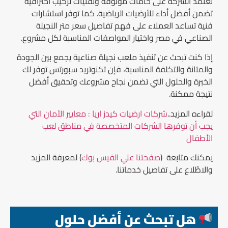
تعتمد الشركة على خامات موثوقة وتقنيات تركيب احترافية
تضمن أفضل أداء للأرضيات الرياضية. كما توفر استشارات
فنية تساعد العملاء على فهم تفاصيل سعر متر النجيلة
الصناعي في مصر واختيار المواصفات المناسبة لكل مشروع.
إذا كنت تبحث عن تنفيذ ملعب نجيلة صناعية يجمع بين الجودة
والمتانة والتكلفة المناسبة، فإن تكنوتريد سبورتس توفر لك
الخبرة والحلول التي تضمن نجاح مشروعك وتحقيق أفضل
نتيجة ممكنة.
لقراءه المزيد..
شركات ارضيات كيدز اريا : معايير الأمان التي
يجب أن توفرها الشركات المتخصصة في مناطق لعب
الأطفال
يمكنك متابعة (
صفحتنا علي الفيس بوك
) لمعرفة المزيد
والاطّلاع على تفاصيل خدماتنا.
هل تبحث عن أفضل حلول