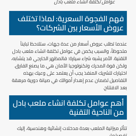
عوامل تكلفة انشاء ملعب بادل
فهم الفجوة السعرية: لماذا تختلف
عروض الأسعار بين الشركات؟
عندما تطلب عروض أسعار من عدة جهات، ستلاحظ تبايناً
ملحوظاً، والسبب يكمن في
عوامل تكلفة انشاء ملعب بادل
التقنية. الأمر يشبه شراء سيارة؛ فالمظهر الخارجي قد يتشابه،
ولكن قوة المحرك وتكنولوجيا الأمان هي ما يصنع الفارق.
اختيارك للشريك المنفذ يجب أن يعتمد على وعيك بهذه
التفاصيل لضمان عدم إهدار أموالك في صيانة دورية مرهقة
بعد الافتتاح.
أهم عوامل تكلفة انشاء ملعب بادل
من الناحية التقنية
تتأثر ميزانية الملعب بعدة مدخلات إنشائية وهندسية، إليك
تفصيلها: