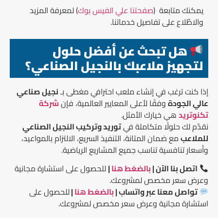
يمكنك متابعة (
صفحتنا علي الفيس بوك
) لمعرفة المزيد
والاطّلاع على تفاصيل خدماتنا.
هل تبحث عن أفضل حلول
لتجهيز ملاعبك بالنجيل الصناعي؟
إذا كنت ترغب في إنشاء ملعب احترافي مغطى بـ
نجيل صناعي
عالي الجودة
وفقًا لأعلى المعايير العالمية، فإن
شركة
تكنوتريد
هي خيارك الأمثل.
نقدّم لك حلولًا متكاملة في
توريد وتركيب النجيل الصناعي
للملاعب
مع ضمان المتانة، التنفيذ السريع، الالتزام بالمواعيد،
وأسعار تنافسية تناسب جميع المشاريع الرياضية.
اتصل بنا الآن |
بالضغط هنا
|
للحصول على استشارة مجانية
وعرض سعر مخصص لمشروعك.
تواصل معنا عبر واتساب |
بالضغط هنا
|
للحصول على
استشارة مجانية وعرض سعر مخصص لمشروعك.