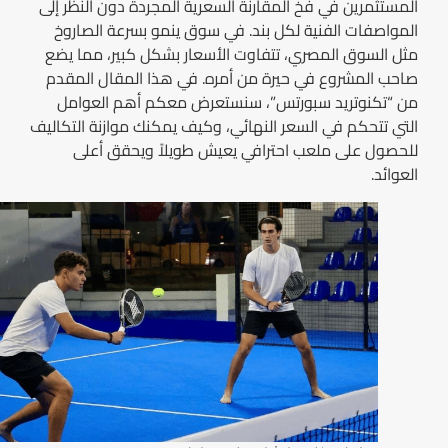
المستثمرين في فخ المقارنة السعرية المجردة دون النظر إلى
المواصفات الفنية لكل بند. في سوق ينمو بسرعة الصاروخ
مثل السوق المصري، تتفاوت الأسعار بشكل كبير، مما يضع
صاحب المشروع في حيرة من أمره. في هذا المقال المقدم
من “تكنوتريد سبورتس”، سنستعرض معكم أهم العوامل
التي تتحكم في السعر النهائي، وكيف يمكنك موازنة التكاليف
للحصول على ملعب احترافي يعيش طويلاً ويحقق أعلى
العوائد.