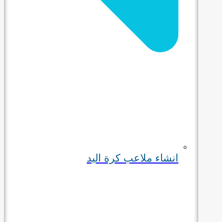
انشاء ملاعب كرة اليد