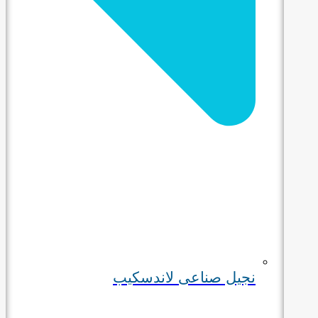
نجيل صناعى لاندسكيب