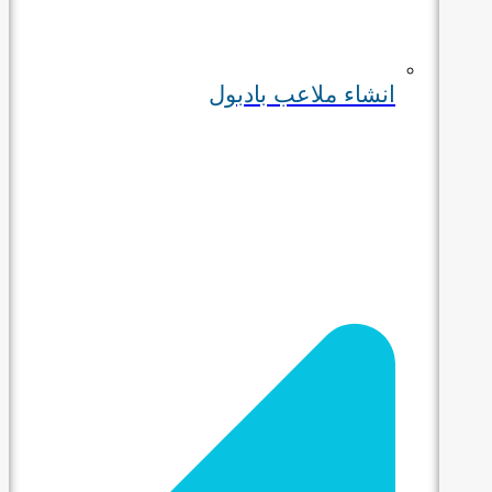
انشاء ملاعب بادبول