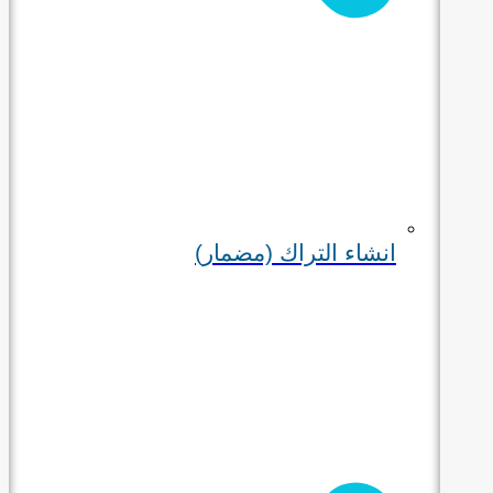
انشاء التراك (مضمار)