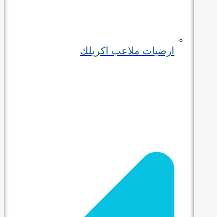
ارضيات ملاعب اكريلك