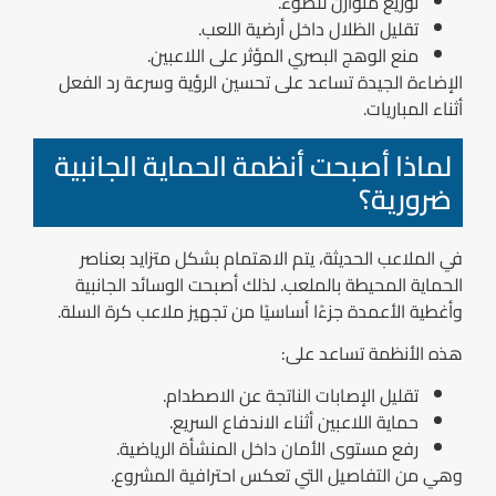
توزيع متوازن للضوء.
تقليل الظلال داخل أرضية اللعب.
منع الوهج البصري المؤثر على اللاعبين.
الإضاءة الجيدة تساعد على تحسين الرؤية وسرعة رد الفعل
أثناء المباريات.
لماذا أصبحت أنظمة الحماية الجانبية
ضرورية؟
في الملاعب الحديثة، يتم الاهتمام بشكل متزايد بعناصر
الحماية المحيطة بالملعب. لذلك أصبحت الوسائد الجانبية
وأغطية الأعمدة جزءًا أساسيًا من تجهيز ملاعب كرة السلة.
هذه الأنظمة تساعد على:
تقليل الإصابات الناتجة عن الاصطدام.
حماية اللاعبين أثناء الاندفاع السريع.
رفع مستوى الأمان داخل المنشأة الرياضية.
وهي من التفاصيل التي تعكس احترافية المشروع.