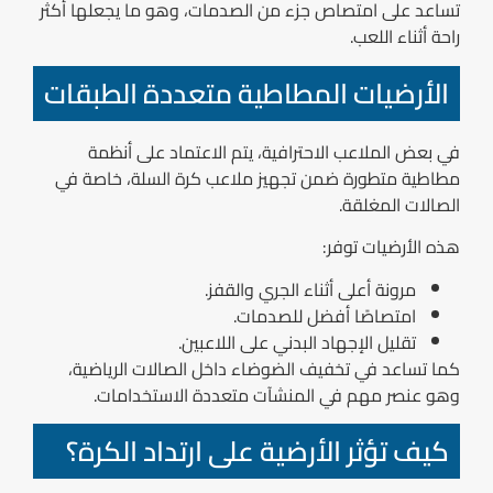
تساعد على امتصاص جزء من الصدمات، وهو ما يجعلها أكثر
راحة أثناء اللعب.
الأرضيات المطاطية متعددة الطبقات
في بعض الملاعب الاحترافية، يتم الاعتماد على أنظمة
مطاطية متطورة ضمن تجهيز ملاعب كرة السلة، خاصة في
الصالات المغلقة.
هذه الأرضيات توفر:
مرونة أعلى أثناء الجري والقفز.
امتصاصًا أفضل للصدمات.
تقليل الإجهاد البدني على اللاعبين.
كما تساعد في تخفيف الضوضاء داخل الصالات الرياضية،
وهو عنصر مهم في المنشآت متعددة الاستخدامات.
كيف تؤثر الأرضية على ارتداد الكرة؟