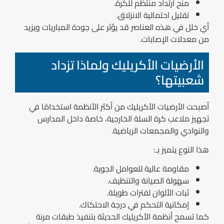
منح ارتداد منتظم للكرة.
تقليل احتمالية الانزلاق.
أي خلل في هذه العناصر قد يؤثر على جودة المباريات ويزيد
من معدلات الإصابات.
الأرضيات الأكريليك ولماذا تزداد
شعبيتها؟
أصبحت الأرضيات الأكريليك من أكثر الأنظمة استخدامًا في
تجهيز ملاعب كرة السلة الخارجية، خاصة داخل المدارس
والنوادي والمجمعات الرياضية.
هذا النوع يتميز بـ:
مقاومة عالية للعوامل الجوية.
سهولة الصيانة والتنظيف.
ثبات الألوان لفترات طويلة.
إمكانية التحكم في درجة الاحتكاك.
كما تسمح أنظمة الأكريليك الحديثة بتنفيذ طبقات مرنة