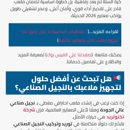
كرة السلة لم يعد رفاهية، بل خطوة أساسية لضمان ملعب
قادر على تقديم أداء قوي، وأمان أعلى، وعمر تشغيلي طويل
يواكب معايير 2026 الحديثة.
لقراءه المزيد…(
7 متطلبات أساسية لا غنى عنها عند
تجهيز ملعب بادل بمعايير عالمية
)
يمكنك متابعة (
صفحتنا علي الفيس بوك
) لمعرفة المزيد
والاطّلاع على تفاصيل خدماتنا.
هل تبحث عن أفضل حلول
لتجهيز ملاعبك بالنجيل الصناعي؟
إذا كنت ترغب في إنشاء ملعب احترافي مغطى بـ
نجيل صناعي
عالي الجودة
وفقًا لأعلى المعايير العالمية، فإن
شركة
تكنوتريد
هي خيارك الأمثل.
نقدّم لك حلولًا متكاملة في
توريد وتركيب النجيل الصناعي