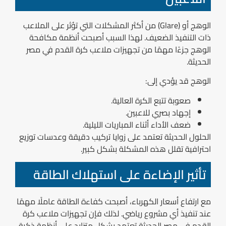
الوهج أو (Glare) من أكثر المشكلات التي تؤثر على الملاعب
ذات التنفيذ الضعيف. لهذا السبب أصبحت أنظمة مكافحة
الوهج جزءًا مهمًا من تجهيزات ملاعب كرة القدم في مصر
الحديثة.
الوهج قد يؤدي إلى:
صعوبة تتبع الكرة العالية.
إجهاد بصري للاعبين.
ضعف الأداء أثناء المباريات الليلية.
الحلول الحديثة تعتمد على زوايا تركيب دقيقة وعدسات توزيع
احترافية تقلل هذه المشكلة بشكل كبير.
تأثير الإضاءة على استهلاك الطاقة
مع ارتفاع أسعار الكهرباء، أصبحت كفاءة الطاقة عاملًا مهمًا
عند تنفيذ أي مشروع رياضي. لذلك فإن تجهيزات ملاعب كرة
القدم في مصر الحديثة تعتمد بشكل متزايد على أنظمة ذكية