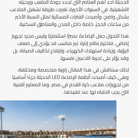
الحديثة أحد أهم العناصر التي تحدد جودة الملعب وربحيته
التشغيلية. في السنوات الأخيرة، تغيرت طريقة تشغيل الملاعب
بشكل واضح، وأصبحت الفترات المسائية تمثل النسبة الأكبر
من ساعات الحجز، خاصة داخل المدن والمناطق السكنية.
هذا التحول جعل الإضاءة عنصرًا استثماريًا وليس مجرد تجهيز
إضافي. فاختيار نظام إنارة غير مناسب قد يؤدي إلى ضعف
الرؤية، وزيادة استهلاك الكهرباء، وارتفاع تكاليف الصيانة، بل
وقد يؤثر على تجربة اللاعبين نفسها.
لذلك سنناقش في هذا المقال زاوية متخصصة ومختلفة،
وهي كيف أصبحت أنظمة الإضاءة LED الحديثة جزءًا أساسيًا
من تجهيزات ملاعب كرة القدم في مصر، وما المعايير الفنية
التي يجب الانتباه لها عند تنفيذها.