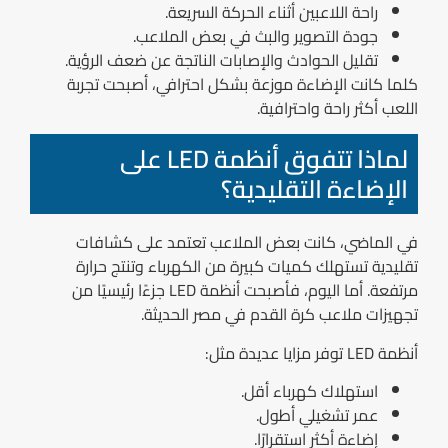
راحة اللاعبين أثناء الحركة السريعة.
جودة التصوير والبث في بعض الملاعب.
تقليل الحوادث والإصابات الناتجة عن ضعف الرؤية.
كلما كانت الإضاءة موزعة بشكل احترافي، أصبحت تجربة
اللعب أكثر راحة واحترافية.
لماذا تتفوق أنظمة LED على
الإضاءة التقليدية؟
في الماضي، كانت بعض الملاعب تعتمد على كشافات
تقليدية تستهلك كميات كبيرة من الكهرباء وتنتج حرارة
مرتفعة. أما اليوم، فأصبحت أنظمة LED جزءًا رئيسيًا من
تجهيزات ملاعب كرة القدم في مصر الحديثة.
أنظمة LED توفر مزايا عديدة مثل:
استهلاك كهرباء أقل.
عمر تشغيلي أطول.
إضاءة أكثر استقرارًا.