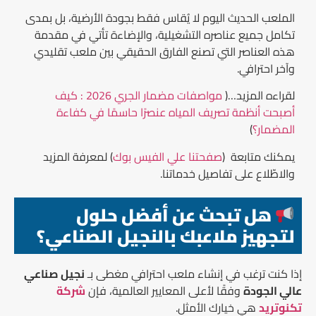
الملعب الحديث اليوم لا يُقاس فقط بجودة الأرضية، بل بمدى
تكامل جميع عناصره التشغيلية، والإضاءة تأتي في مقدمة
هذه العناصر التي تصنع الفارق الحقيقي بين ملعب تقليدي
وآخر احترافي.
لقراءه المزيد…(
مواصفات مضمار الجري 2026 : كيف
أصبحت أنظمة تصريف المياه عنصرًا حاسمًا في كفاءة
المضمار؟
)
يمكنك متابعة (
صفحتنا علي الفيس بوك
) لمعرفة المزيد
والاطّلاع على تفاصيل خدماتنا.
هل تبحث عن أفضل حلول
لتجهيز ملاعبك بالنجيل الصناعي؟
إذا كنت ترغب في إنشاء ملعب احترافي مغطى بـ
نجيل صناعي
عالي الجودة
وفقًا لأعلى المعايير العالمية، فإن
شركة
تكنوتريد
هي خيارك الأمثل.