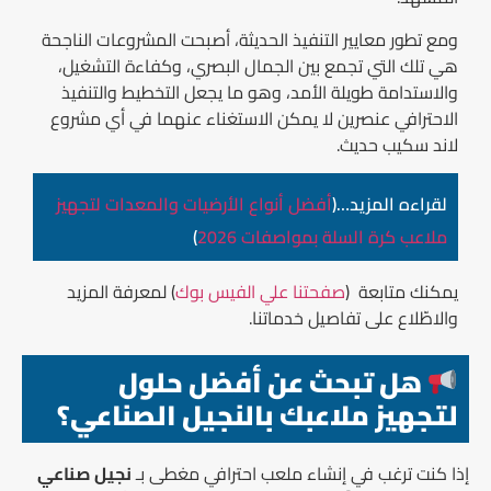
ومع تطور معايير التنفيذ الحديثة، أصبحت المشروعات الناجحة
هي تلك التي تجمع بين الجمال البصري، وكفاءة التشغيل،
والاستدامة طويلة الأمد، وهو ما يجعل التخطيط والتنفيذ
الاحترافي عنصرين لا يمكن الاستغناء عنهما في أي مشروع
لاند سكيب حديث.
لقراءه المزيد…(
أفضل أنواع الأرضيات والمعدات لتجهيز
ملاعب كرة السلة بمواصفات 2026
)
يمكنك متابعة (
صفحتنا علي الفيس بوك
) لمعرفة المزيد
والاطّلاع على تفاصيل خدماتنا.
هل تبحث عن أفضل حلول
لتجهيز ملاعبك بالنجيل الصناعي؟
إذا كنت ترغب في إنشاء ملعب احترافي مغطى بـ
نجيل صناعي