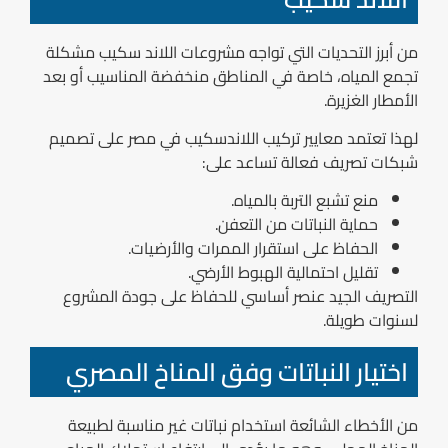
من أبرز التحديات التي تواجه مشروعات اللاند سكيب مشكلة
تجمع المياه، خاصة في المناطق منخفضة المناسيب أو بعد
الأمطار الغزيرة.
لهذا تعتمد معايير تركيب اللاندسكيب في مصر على تصميم
شبكات تصريف فعالة تساعد على:
منع تشبع التربة بالمياه.
حماية النباتات من التعفن.
الحفاظ على استقرار الممرات والأرضيات.
تقليل احتمالية الهبوط الأرضي.
التصريف الجيد عنصر أساسي للحفاظ على جودة المشروع
لسنوات طويلة.
اختيار النباتات وفق المناخ المصري
من الأخطاء الشائعة استخدام نباتات غير مناسبة لطبيعة