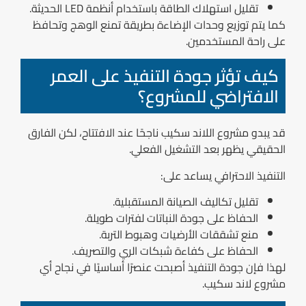
تقليل استهلاك الطاقة باستخدام أنظمة LED الحديثة.
كما يتم توزيع وحدات الإضاءة بطريقة تمنع الوهج وتحافظ
على راحة المستخدمين.
كيف تؤثر جودة التنفيذ على العمر
الافتراضي للمشروع؟
قد يبدو مشروع اللاند سكيب ناجحًا عند الافتتاح، لكن الفارق
الحقيقي يظهر بعد التشغيل الفعلي.
التنفيذ الاحترافي يساعد على:
تقليل تكاليف الصيانة المستقبلية.
الحفاظ على جودة النباتات لفترات طويلة.
منع تشققات الأرضيات وهبوط التربة.
الحفاظ على كفاءة شبكات الري والتصريف.
لهذا فإن جودة التنفيذ أصبحت عنصرًا أساسيًا في نجاح أي
مشروع لاند سكيب.