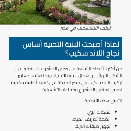
تركيب اللاندسكيب في مصر
لماذا أصبحت البنية التحتية أساس
نجاح اللاند سكيب؟
من أكثر الأخطاء الشائعة في بعض المشروعات التركيز على
الشكل النهائي وإهمال البنية التحتية. بينما تعتمد معايير
تركيب اللاندسكيب في مصر الحديثة على تنفيذ أنظمة مخفية
تضمن استقرار المشروع وكفاءته التشغيلية.
تشمل هذه الأنظمة:
شبكات الري.
أنظمة تصريف المياه.
تجهيز طبقات التربة.