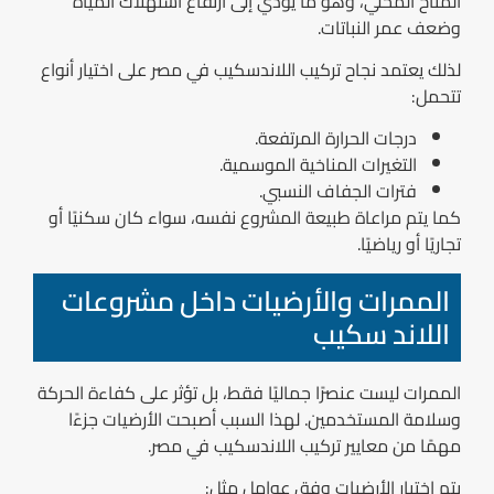
المناخ المحلي، وهو ما يؤدي إلى ارتفاع استهلاك المياه
وضعف عمر النباتات.
لذلك يعتمد نجاح تركيب اللاندسكيب في مصر على اختيار أنواع
تتحمل:
درجات الحرارة المرتفعة.
التغيرات المناخية الموسمية.
فترات الجفاف النسبي.
كما يتم مراعاة طبيعة المشروع نفسه، سواء كان سكنيًا أو
تجاريًا أو رياضيًا.
الممرات والأرضيات داخل مشروعات
اللاند سكيب
الممرات ليست عنصرًا جماليًا فقط، بل تؤثر على كفاءة الحركة
وسلامة المستخدمين. لهذا السبب أصبحت الأرضيات جزءًا
مهمًا من معايير تركيب اللاندسكيب في مصر.
يتم اختيار الأرضيات وفق عوامل مثل: