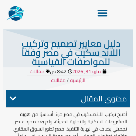
دليل معايير تصميم وتركيب
اللاند سكيب في مصر وفقاً
للمواصفات القياسية
مايو 31, 2026
8:42 ص
مقالات
الرئيسية
/
مقالات
محتوى المقال
أصبح تركيب اللاندسكيب في مصر جزءًا أساسيًا من هوية
المشروعات السكنية والتجارية الحديثة، ولم يعد مجرد عنصر
تجميلي يضاف في نهاية التنفيذ. فمع تطور السوق العقاري
وارتفاع توقعات العملاء، أصبحت جودة اللاند سكيب عاملًا