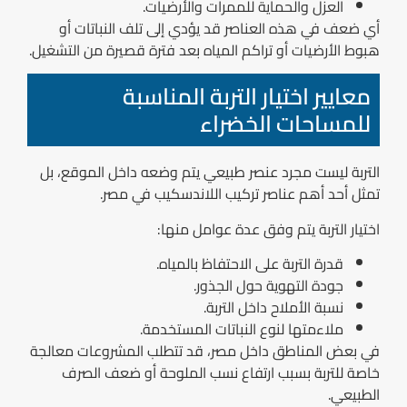
العزل والحماية للممرات والأرضيات.
أي ضعف في هذه العناصر قد يؤدي إلى تلف النباتات أو
هبوط الأرضيات أو تراكم المياه بعد فترة قصيرة من التشغيل.
معايير اختيار التربة المناسبة
للمساحات الخضراء
التربة ليست مجرد عنصر طبيعي يتم وضعه داخل الموقع، بل
تمثل أحد أهم عناصر تركيب اللاندسكيب في مصر.
اختيار التربة يتم وفق عدة عوامل منها:
قدرة التربة على الاحتفاظ بالمياه.
جودة التهوية حول الجذور.
نسبة الأملاح داخل التربة.
ملاءمتها لنوع النباتات المستخدمة.
في بعض المناطق داخل مصر، قد تتطلب المشروعات معالجة
خاصة للتربة بسبب ارتفاع نسب الملوحة أو ضعف الصرف
الطبيعي.