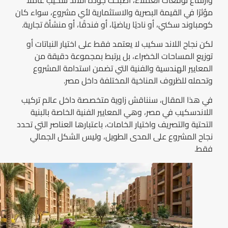
مؤثرًا في القيمة البصرية والاستثمارية لأي مشروع، سواء كان
كومباوند سكني، أو ناديًا رياضيًا، أو فندقًا، أو منشأة تجارية.
لكن نجاح اللاند سكيب لا يعتمد فقط على اختيار النباتات أو
توزيع المساحات الخضراء، بل يرتبط بمجموعة دقيقة من
المعايير الهندسية والفنية التي تضمن استدامة المشروع
وتحمله للظروف المناخية المختلفة داخل مصر.
في هذا المقال، سنناقش زاوية متخصصة داخل عالم تركيب
اللاندسكيب في مصر، وهي المعايير الفنية الخاصة بالبنية
التحتية والتصريف واختيار الخامات، باعتبارها العناصر التي تحدد
نجاح المشروع على المدى الطويل، وليس الشكل الجمالي
فقط.