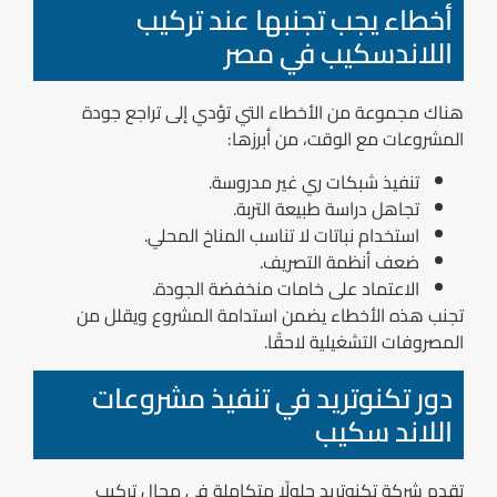
أخطاء يجب تجنبها عند تركيب
اللاندسكيب في مصر
هناك مجموعة من الأخطاء التي تؤدي إلى تراجع جودة
المشروعات مع الوقت، من أبرزها:
تنفيذ شبكات ري غير مدروسة.
تجاهل دراسة طبيعة التربة.
استخدام نباتات لا تناسب المناخ المحلي.
ضعف أنظمة التصريف.
الاعتماد على خامات منخفضة الجودة.
تجنب هذه الأخطاء يضمن استدامة المشروع ويقلل من
المصروفات التشغيلية لاحقًا.
دور تكنوتريد في تنفيذ مشروعات
اللاند سكيب
تقدم شركة تكنوتريد حلولًا متكاملة في مجال تركيب